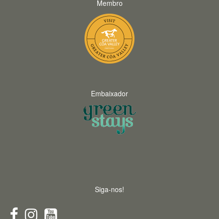
Membro
Embaixador
Siga-nos!