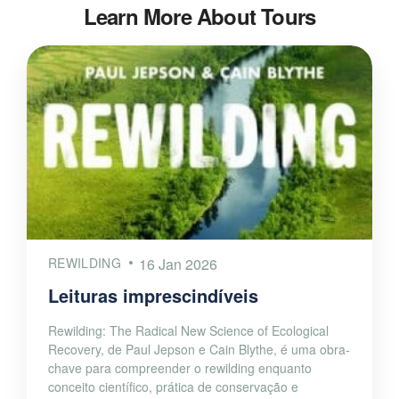
Learn More About Tours
REWILDING
16 Jan 2026
Leituras imprescindíveis
Rewilding: The Radical New Science of Ecological
Recovery, de Paul Jepson e Cain Blythe, é uma obra-
chave para compreender o rewilding enquanto
conceito científico, prática de conservação e