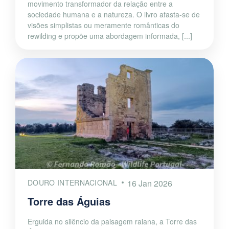
movimento transformador da relação entre a
sociedade humana e a natureza. O livro afasta-se de
visões simplistas ou meramente românticas do
rewilding e propõe uma abordagem informada, [...]
DOURO INTERNACIONAL
16 Jan 2026
Torre das Águias
Erguida no silêncio da paisagem raiana, a Torre das