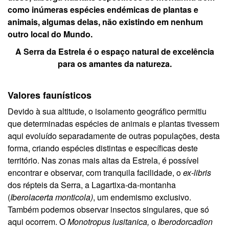
como inúmeras espécies endémicas de plantas e
animais, algumas delas, não existindo em nenhum
outro local do Mundo.
A Serra da Estrela é o espaço natural de excelência
para os amantes da natureza.
Valores faunísticos
Devido à sua altitude, o isolamento geográfico permitiu
que determinadas espécies de animais e plantas tivessem
aqui evoluído separadamente de outras populações, desta
forma, criando espécies distintas e específicas deste
território.
Nas zonas mais altas da Estrela, é possível
encontrar e observar, com tranquila facilidade, o
ex-libris
dos répteis da Serra, a Lagartixa-da-montanha
(
Iberolacerta monticola)
, um endemismo exclusivo.
Também podemos observar insectos singulares, que só
aqui ocorrem. O
Monotropus lusitanica,
o
Iberodorcadion