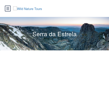
Serra da Estrela