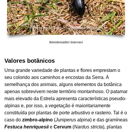
Iberodorcadion brannani
Valores botânicos
Uma grande variedade de plantas e flores emprestam o
seu colorido aos caminhos e encostas da Serra. À
semelhança dos animais, alguns elementos da botânica
apenas sobrevivem neste território montanhoso. O patamar
mais elevado da Estrela apresenta características pseudo-
alpinas e, por isso, a vegetação é maioritariamente
constituída por plantas de porte arbustivo e rasteiro. Tal é o
caso do
zimbro-alpino
(
Juniperus alpina
) e das gramíneas
Festuca henriquesii
e
Cervum
(
Nardus stricta
), plantas