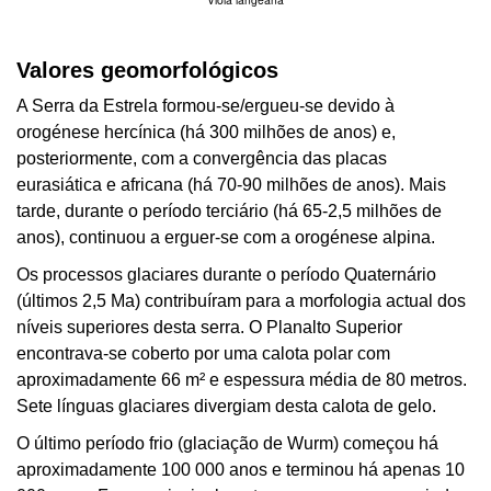
Valores geomorfológicos
A Serra da Estrela formou-se/ergueu-se devido à
orogénese hercínica (há 300 milhões de anos) e,
posteriormente, com a convergência das placas
eurasiática e africana (há 70-90 milhões de anos). Mais
tarde, durante o período terciário (há 65-2,5 milhões de
anos), continuou a erguer-se com a orogénese alpina.
Os processos glaciares durante o período Quaternário
(últimos 2,5 Ma) contribuíram para a morfologia actual dos
níveis superiores desta serra. O Planalto Superior
encontrava-se coberto por uma calota polar com
aproximadamente 66 m² e espessura média de 80 metros.
Sete línguas glaciares divergiam desta calota de gelo.
O último período frio (glaciação de Wurm) começou há
aproximadamente 100 000 anos e terminou há apenas 10