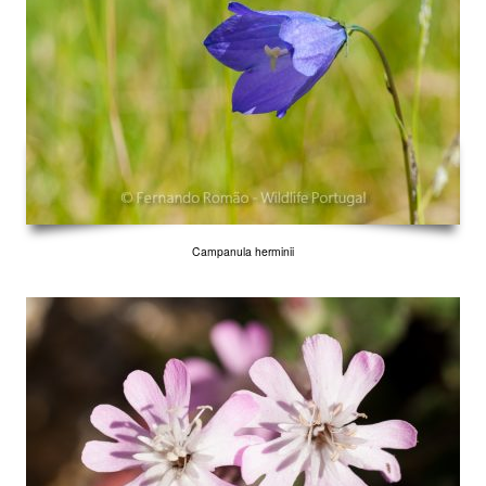
Campanula herminii