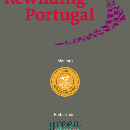
Membro
Embaixador