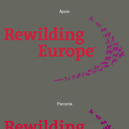
Apoio
Parceria