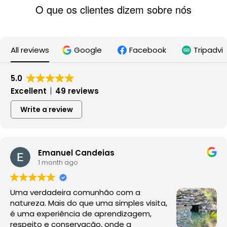
O que os clientes dizem sobre nós
All reviews
Google
Facebook
Tripadvi
5.0
Excellent
49 reviews
Write a review
Emanuel Candeias
1 month ago
Uma verdadeira comunhão com a
natureza. Mais do que uma simples visita,
é uma experiência de aprendizagem,
respeito e conservação, onde a