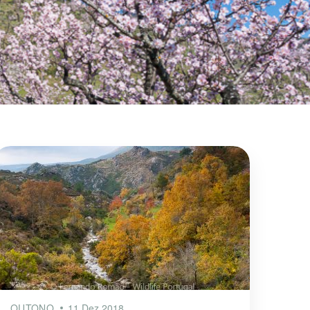
OUTONO
11 Dez 2018