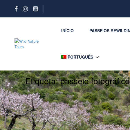
INÍCIO
PASSEIOS REWILDI
PORTUGUÊS
Etiqueta:
passeio fotográfico