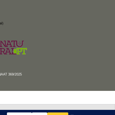
al)
RNAAT 369/2025