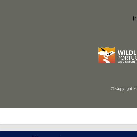
i
© Copyright 2