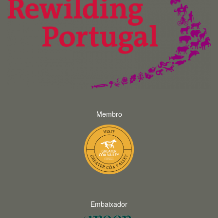
Membro
Embaixador