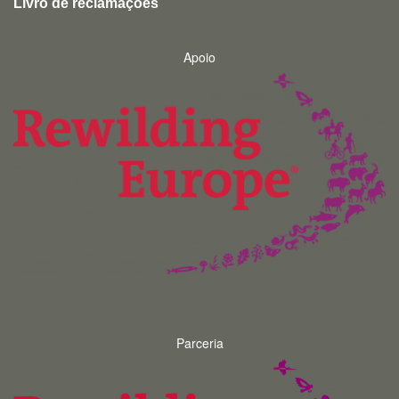
Livro de reclamações
Apoio
Parceria