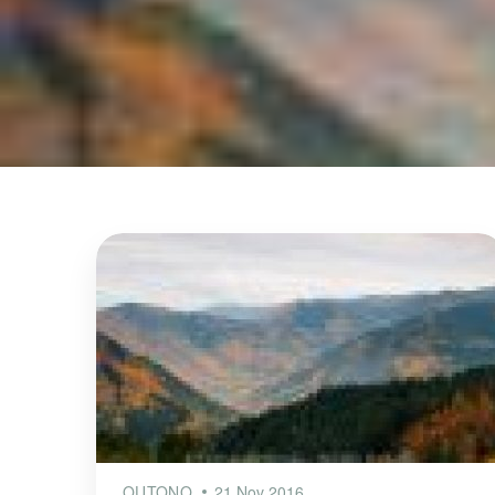
OUTONO
21 Nov 2016