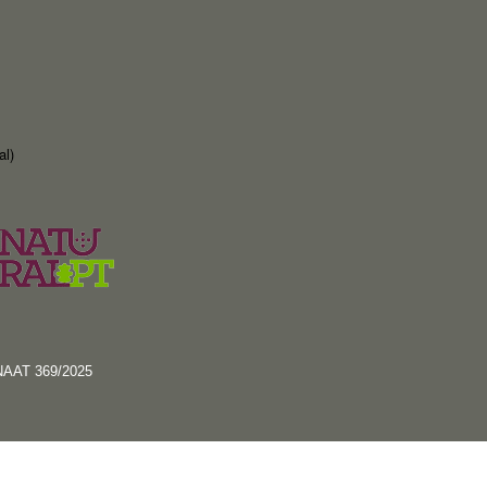
al)
RNAAT 369/2025