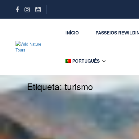
INÍCIO
PASSEIOS REWILDI
PORTUGUÊS
Etiqueta:
turismo