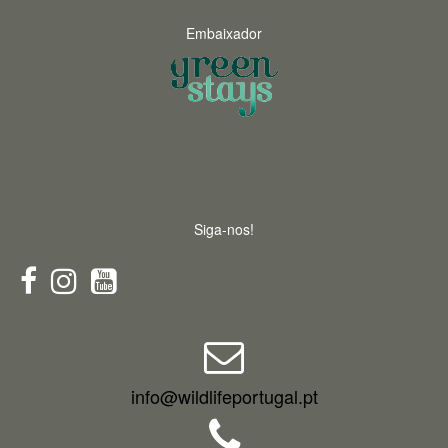
Embaixador
Siga-nos!
info@wildlifeportugal.pt