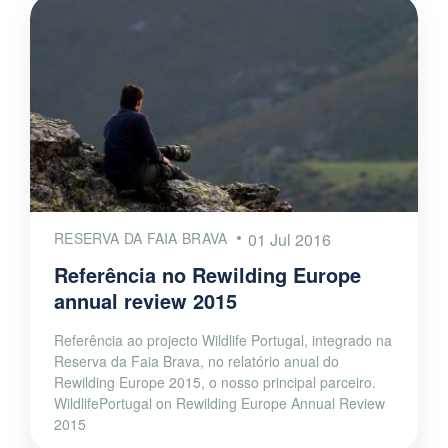
RESERVA DA FAIA BRAVA
01 Jul 2016
Referência no Rewilding Europe
annual review 2015
Referência ao projecto Wildlife Portugal, integrado na
Reserva da Faia Brava, no relatório anual do
Rewilding Europe 2015, o nosso principal parceiro.
WildlifePortugal on Rewilding Europe Annual Review
2015