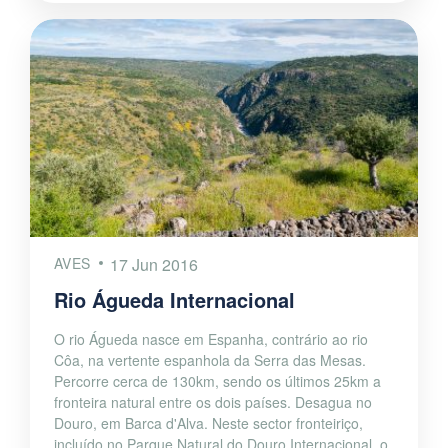
AVES
17 Jun 2016
Rio Águeda Internacional
O rio Águeda nasce em Espanha, contrário ao rio
Côa, na vertente espanhola da Serra das Mesas.
Percorre cerca de 130km, sendo os últimos 25km a
fronteira natural entre os dois países. Desagua no
Douro, em Barca d'Alva. Neste sector fronteiriço,
incluído no Parque Natural do Douro Internacional, o