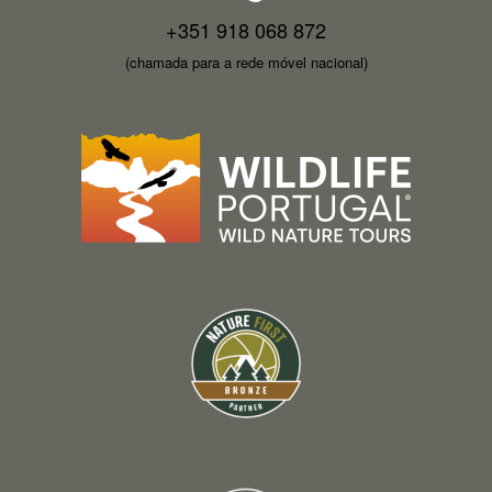
+351 918 068 872
(chamada para a rede móvel nacional)