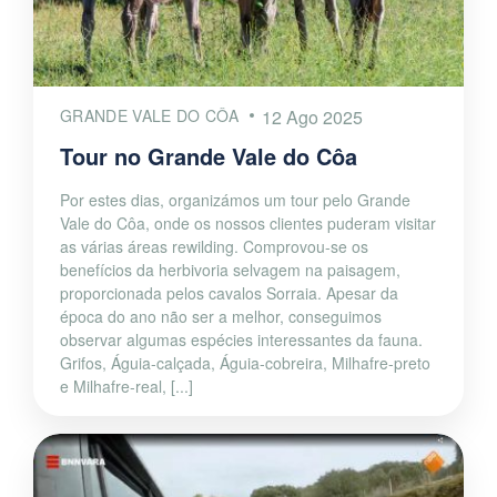
GRANDE VALE DO CÔA
12 Ago 2025
Tour no Grande Vale do Côa
Por estes dias, organizámos um tour pelo Grande
Vale do Côa, onde os nossos clientes puderam visitar
as várias áreas rewilding. Comprovou-se os
benefícios da herbivoria selvagem na paisagem,
proporcionada pelos cavalos Sorraia. Apesar da
época do ano não ser a melhor, conseguimos
observar algumas espécies interessantes da fauna.
Grifos, Águia-calçada, Águia-cobreira, Milhafre-preto
e Milhafre-real, [...]