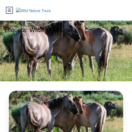
Etiqueta:
Wildlife Portugal