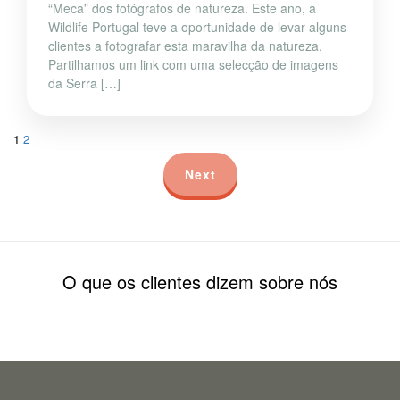
“Meca” dos fotógrafos de natureza. Este ano, a
Wildlife Portugal teve a oportunidade de levar alguns
clientes a fotografar esta maravilha da natureza.
Partilhamos um link com uma selecção de imagens
da Serra […]
1
2
Next
O que os clientes dizem sobre nós