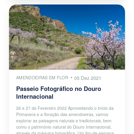
AMENDOEIRAS EM FLOR
05 Dez 2021
Passeio Fotográfico no Douro
Internacional
26 e 27 de Fevereiro 2022 Aproveitando o início da
Primavera e a floração das amendoeiras, vamos
explorar as paisagens naturais e tradicionais, bem
como o património natural do Douro Internacional,
através da máquina fotográfica. Um fim-de-semana