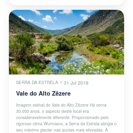
SERRA DA ESTRELA
31 Jul 2018
Vale do Alto Zêzere
Imagem estival do Vale do Alto Zêzere Há cerca
30.000 anos, o aspecto deste local era
consideravelmente diferente. Proporcionado pelo
rigoroso clima Wurmiano, a Serra da Estrela atingia o
seu máximo glaciar nas quotas mais elevadas. A