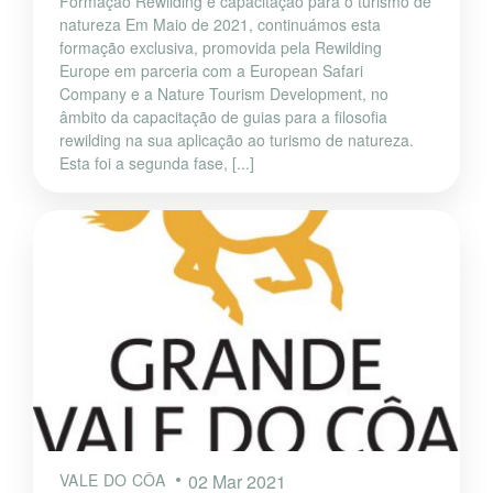
Formação Rewilding e capacitação para o turismo de
natureza Em Maio de 2021, continuámos esta
formação exclusiva, promovida pela Rewilding
Europe em parceria com a European Safari
Company e a Nature Tourism Development, no
âmbito da capacitação de guias para a filosofia
rewilding na sua aplicação ao turismo de natureza.
Esta foi a segunda fase, [...]
VALE DO CÔA
02 Mar 2021