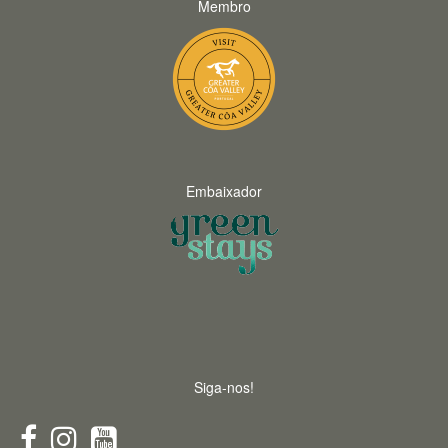
Membro
Embaixador
Siga-nos!