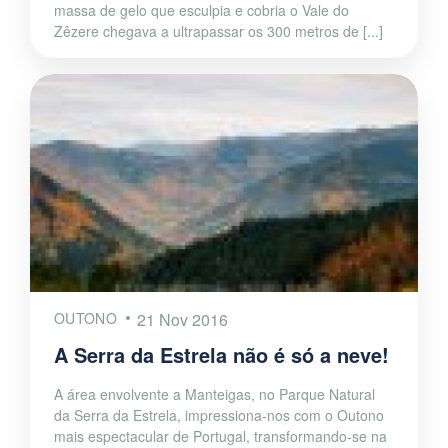
massa de gelo que esculpia e cobria o Vale do
Zêzere chegava a ultrapassar os 300 metros de [...]
OUTONO
21 Nov 2016
A Serra da Estrela não é só a neve!
A área envolvente a Manteigas, no Parque Natural
da Serra da Estrela, impressiona-nos com o Outono
mais espectacular de Portugal, transformando-se na