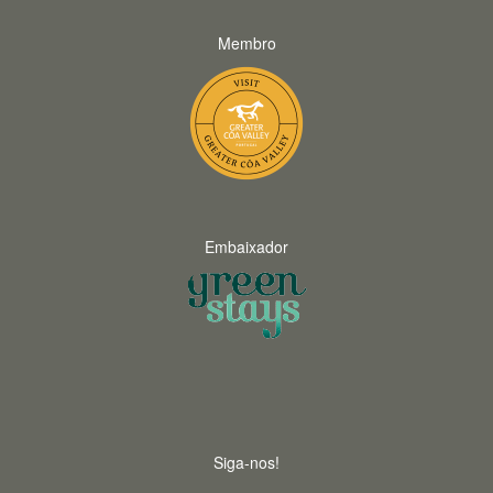
Membro
Embaixador
Siga-nos!