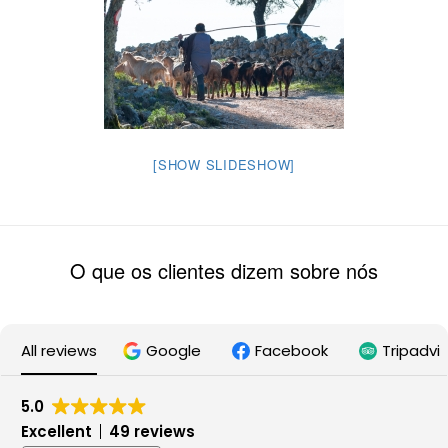
[SHOW SLIDESHOW]
O que os clientes dizem sobre nós
All reviews
Google
Facebook
Tripadvi
5.0
Excellent
49 reviews