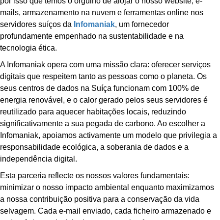
por isso que temos o orgulho de alojar o nosso website, e-
mails, armazenamento na nuvem e ferramentas online nos
servidores suíços da
Infomaniak
, um fornecedor
profundamente empenhado na sustentabilidade e na
tecnologia ética.
A Infomaniak opera com uma missão clara: oferecer serviços
digitais que respeitem tanto as pessoas como o planeta. Os
seus centros de dados na Suíça funcionam com
100% de
energia renovável
, e o calor gerado pelos seus servidores é
reutilizado para aquecer habitações locais, reduzindo
significativamente a sua pegada de carbono. Ao escolher a
Infomaniak, apoiamos activamente um modelo que privilegia a
responsabilidade ecológica, a soberania de dados e a
independência digital
.
Esta parceria reflecte os nossos valores fundamentais:
minimizar o nosso impacto ambiental enquanto maximizamos
a nossa contribuição positiva para a conservação da vida
selvagem. Cada e-mail enviado, cada ficheiro armazenado e