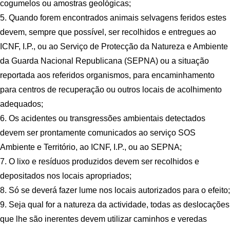
cogumelos ou amostras geológicas;
5. Quando forem encontrados animais selvagens feridos estes
devem, sempre que possível, ser recolhidos e entregues ao
ICNF, I.P., ou ao Serviço de Protecção da Natureza e Ambiente
da Guarda Nacional Republicana (SEPNA) ou a situação
reportada aos referidos organismos, para encaminhamento
para centros de recuperação ou outros locais de acolhimento
adequados;
6. Os acidentes ou transgressões ambientais detectados
devem ser prontamente comunicados ao serviço SOS
Ambiente e Território, ao ICNF, I.P., ou ao SEPNA;
7. O lixo e resíduos produzidos devem ser recolhidos e
depositados nos locais apropriados;
8. Só se deverá fazer lume nos locais autorizados para o efeito;
9. Seja qual for a natureza da actividade, todas as deslocações
que lhe são inerentes devem utilizar caminhos e veredas