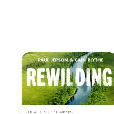
REWILDING
16 Jan 2026