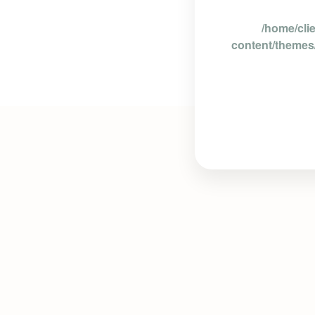
/home/cli
content/themes/