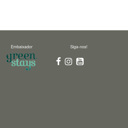
Embaixador
Siga-nos!