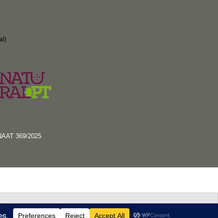
al)
RNAAT 369/2025