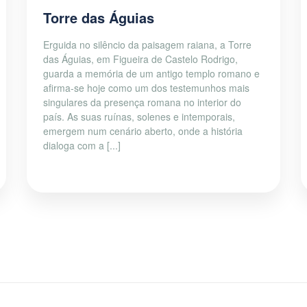
Torre das Águias
Erguida no silêncio da paisagem raiana, a Torre
das Águias, em Figueira de Castelo Rodrigo,
guarda a memória de um antigo templo romano e
afirma-se hoje como um dos testemunhos mais
singulares da presença romana no interior do
país. As suas ruínas, solenes e intemporais,
emergem num cenário aberto, onde a história
dialoga com a [...]