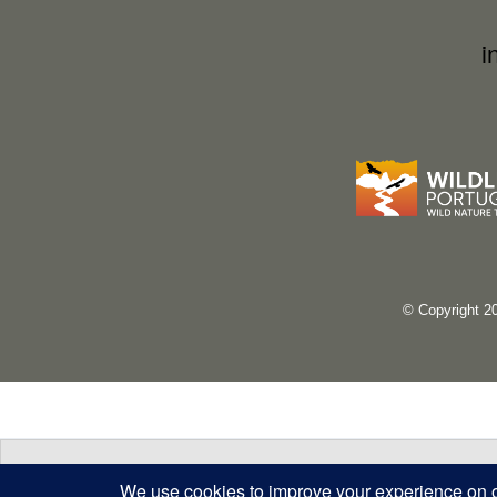
i
© Copyright 2