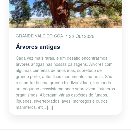
GRANDE VALE DO CÔA
22 Out 2025
Árvores antigas
Cada vez mais raras, é um desafio encontrarmos
árvores antigas nas nossas paisagens. Árvores com
algumas centenas de anos mas, sobretudo de
grande porte, autênticos monumentos naturais. São
o suporte de uma grande biodiversidade, formando
um pequeno ecossistema onde sobrevivem inúmeros
organismos. Albergam várias espécies de fungos,
líquenes, invertebrados, aves, morcegos e outros
mamíferos, etc.. [...]