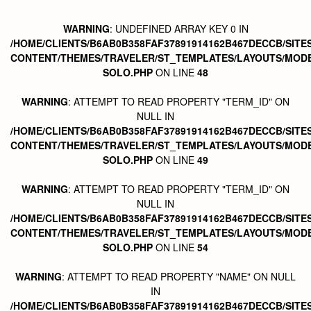
WARNING
: UNDEFINED ARRAY KEY 0 IN
/HOME/CLIENTS/B6AB0B358FAF37891914162B467DECCB/SITE
CONTENT/THEMES/TRAVELER/ST_TEMPLATES/LAYOUTS/MODE
SOLO.PHP
ON LINE
48
WARNING
: ATTEMPT TO READ PROPERTY "TERM_ID" ON
NULL IN
/HOME/CLIENTS/B6AB0B358FAF37891914162B467DECCB/SITE
CONTENT/THEMES/TRAVELER/ST_TEMPLATES/LAYOUTS/MODE
SOLO.PHP
ON LINE
49
WARNING
: ATTEMPT TO READ PROPERTY "TERM_ID" ON
NULL IN
/HOME/CLIENTS/B6AB0B358FAF37891914162B467DECCB/SITE
CONTENT/THEMES/TRAVELER/ST_TEMPLATES/LAYOUTS/MODE
SOLO.PHP
ON LINE
54
WARNING
: ATTEMPT TO READ PROPERTY "NAME" ON NULL
IN
/HOME/CLIENTS/B6AB0B358FAF37891914162B467DECCB/SITE