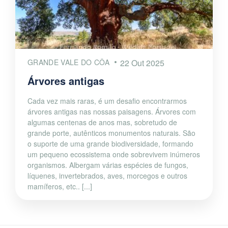
GRANDE VALE DO CÔA
22 Out 2025
Árvores antigas
Cada vez mais raras, é um desafio encontrarmos
árvores antigas nas nossas paisagens. Árvores com
algumas centenas de anos mas, sobretudo de
grande porte, autênticos monumentos naturais. São
o suporte de uma grande biodiversidade, formando
um pequeno ecossistema onde sobrevivem inúmeros
organismos. Albergam várias espécies de fungos,
líquenes, invertebrados, aves, morcegos e outros
mamíferos, etc.. [...]