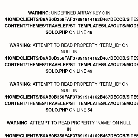
WARNING
: UNDEFINED ARRAY KEY 0 IN
/HOME/CLIENTS/B6AB0B358FAF37891914162B467DECCB/SITE
CONTENT/THEMES/TRAVELER/ST_TEMPLATES/LAYOUTS/MODE
SOLO.PHP
ON LINE
48
WARNING
: ATTEMPT TO READ PROPERTY "TERM_ID" ON
NULL IN
/HOME/CLIENTS/B6AB0B358FAF37891914162B467DECCB/SITE
CONTENT/THEMES/TRAVELER/ST_TEMPLATES/LAYOUTS/MODE
SOLO.PHP
ON LINE
49
WARNING
: ATTEMPT TO READ PROPERTY "TERM_ID" ON
NULL IN
/HOME/CLIENTS/B6AB0B358FAF37891914162B467DECCB/SITE
CONTENT/THEMES/TRAVELER/ST_TEMPLATES/LAYOUTS/MODE
SOLO.PHP
ON LINE
54
WARNING
: ATTEMPT TO READ PROPERTY "NAME" ON NULL
IN
/HOME/CLIENTS/B6AB0B358FAF37891914162B467DECCB/SITE