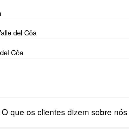
a
alle del Côa
 del Côa
O que os clientes dizem sobre nós