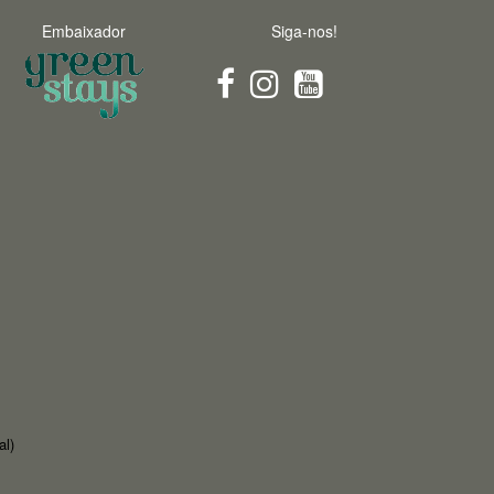
Embaixador
Siga-nos!
al)