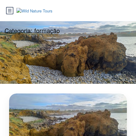
Categoria:
formação