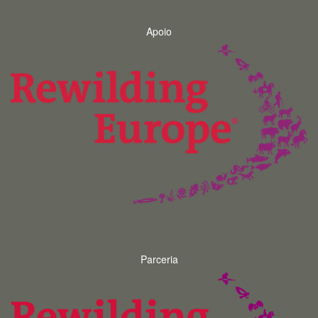
Apoio
Parceria