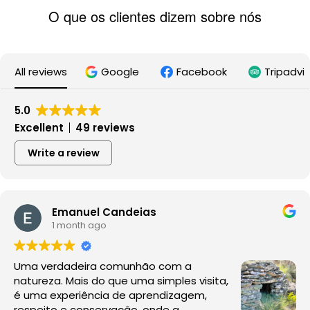
O que os clientes dizem sobre nós
All reviews
Google
Facebook
Tripadvi
5.0
Excellent
49 reviews
Write a review
Emanuel Candeias
1 month ago
Uma verdadeira comunhão com a
natureza. Mais do que uma simples visita,
é uma experiência de aprendizagem,
respeito e conservação, onde a