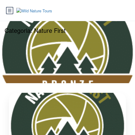
Categoria:
Nature First