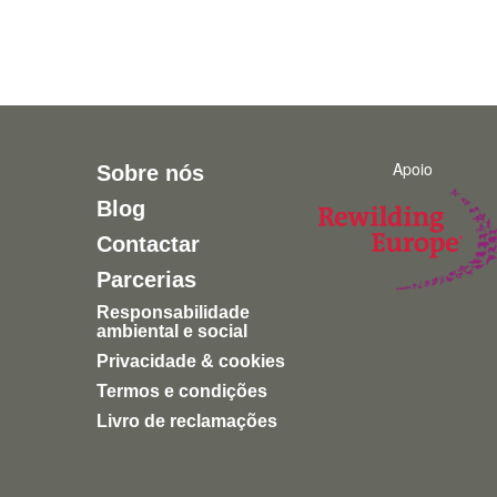
Apoio
Sobre nós
Blog
Contactar
Parcerias
Responsabilidade
ambiental e social
Privacidade & cookies
Termos e condições
Livro de reclamações