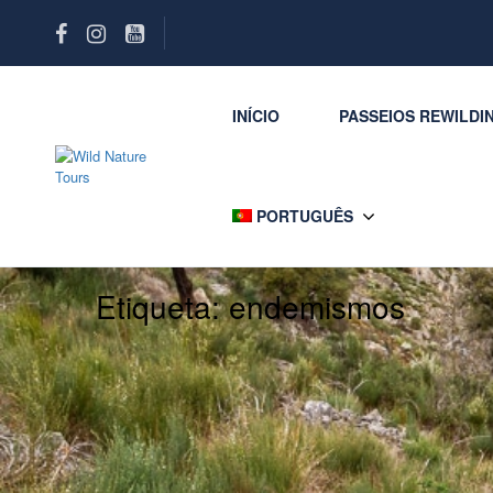
INÍCIO
PASSEIOS REWILDI
PORTUGUÊS
Etiqueta:
endemismos