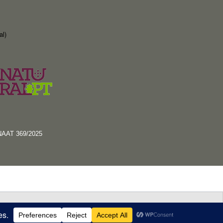
al)
RNAAT 369/2025