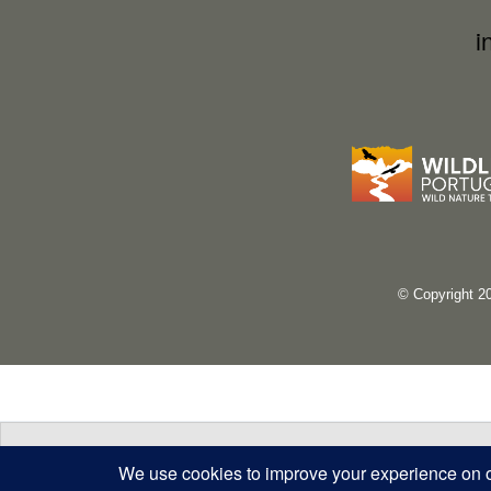
i
© Copyright 2