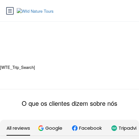
Trip Search Result
[WTE_Trip_Search]
O que os clientes dizem sobre nós
All reviews
Google
Facebook
Tripadvi